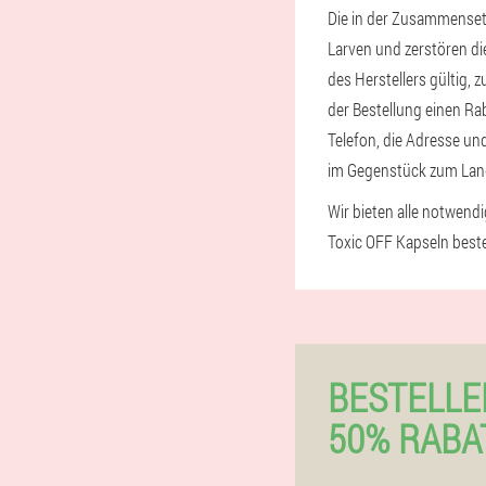
Die in der Zusammensetz
Larven und zerstören die
des Herstellers gültig,
der Bestellung einen Ra
Telefon, die Adresse un
im Gegenstück zum Lan
Wir bieten alle notwend
Toxic OFF Kapseln bestel
BESTELLE
50% RABA