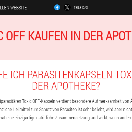
ELLEN WEBSITE
TEILE DAS
C OFF KAUFEN IN DER APO
FE ICH PARASITENKAPSELN TOXI
DER APOTHEKE?
tiparasitären Toxic OFF-Kapseln verdient besondere Aufmerksamkeit von 
zliche Heilmittel zum Schutz von Parasiten ist sehr beliebt, wird aber nich
 hat eine einzigartige natürliche Zusammensetzung und wirkt, wenn ande