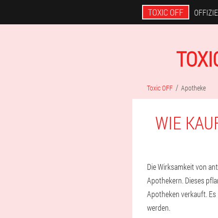
TOXIC OFF
OFFIZI
TOXI
Toxic OFF
Apotheke
WIE KAU
Die Wirksamkeit von an
Apothekern. Dieses pflan
Apotheken verkauft. Es
werden.