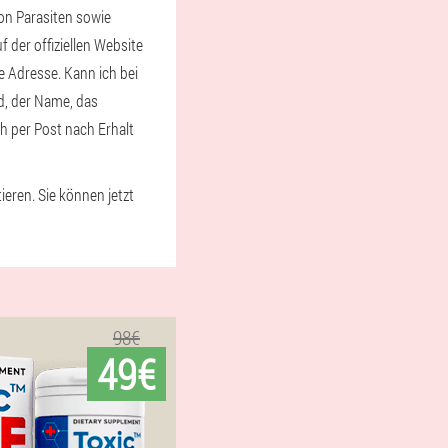
on Parasiten sowie
 der offiziellen Website
 Adresse. Kann ich bei
d, der Name, das
h per Post nach Erhalt
eren. Sie können jetzt
98€
49€