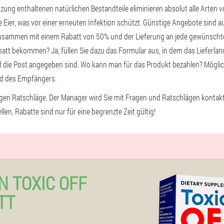
ung enthaltenen natürlichen Bestandteile eliminieren absolut alle Arten v
 Eier, was vor einer erneuten Infektion schützt. Günstige Angebote sind auf
 zusammen mit einem Rabatt von 50% und der Lieferung an jede gewünschte
batt bekommen? Ja, füllen Sie dazu das Formular aus, in dem das Lieferlan
d die Post angegeben sind. Wo kann man für das Produkt bezahlen? Möglic
d des Empfängers.
igen Ratschläge. Der Manager wird Sie mit Fragen und Ratschlägen kontakti
len, Rabatte sind nur für eine begrenzte Zeit gültig!
N TOXIC OFF
TT