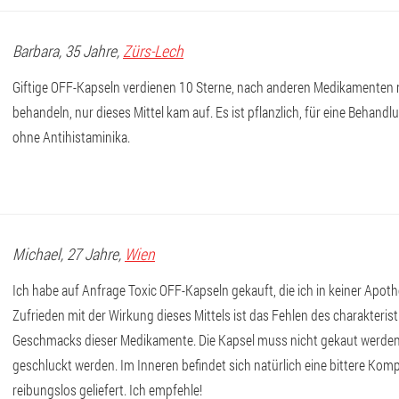
Barbara
, 35 Jahre,
Zürs-Lech
Giftige OFF-Kapseln verdienen 10 Sterne, nach anderen Medikamenten m
behandeln, nur dieses Mittel kam auf. Es ist pflanzlich, für eine Behand
ohne Antihistaminika.
Michael
, 27 Jahre,
Wien
Ich habe auf Anfrage Toxic OFF-Kapseln gekauft, die ich in keiner Apo
Zufrieden mit der Wirkung dieses Mittels ist das Fehlen des charakterist
Geschmacks dieser Medikamente. Die Kapsel muss nicht gekaut werden
geschluckt werden. Im Inneren befindet sich natürlich eine bittere Komp
reibungslos geliefert. Ich empfehle!