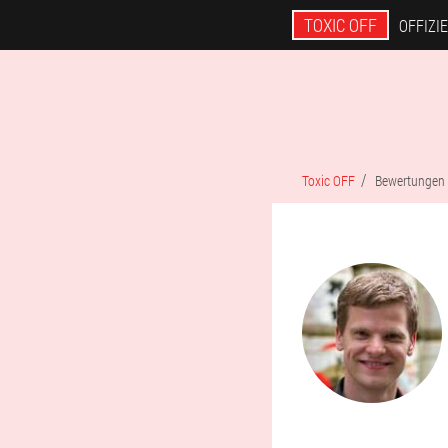
TOXIC OFF
OFFIZI
Toxic OFF
Bewertungen