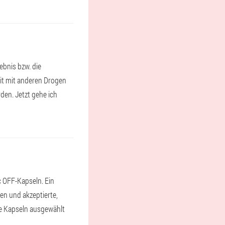
ebnis bzw. die
eit mit anderen Drogen
den. Jetzt gehe ich
c OFF-Kapseln. Ein
en und akzeptierte,
ie Kapseln ausgewählt