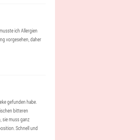
usste ich Allergien
lung vorgesehen, daher
theke gefunden habe.
ischen bitteren
, sie muss ganz
osition. Schnell und