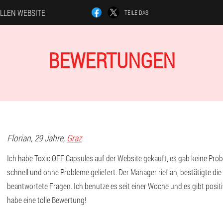
ELLEN WEBSITE
TEILE DAS
BEWERTUNGEN
Florian
, 29 Jahre,
Graz
Ich habe Toxic OFF Capsules auf der Website gekauft, es gab keine Pro
schnell und ohne Probleme geliefert. Der Manager rief an, bestätigte di
beantwortete Fragen. Ich benutze es seit einer Woche und es gibt posit
habe eine tolle Bewertung!