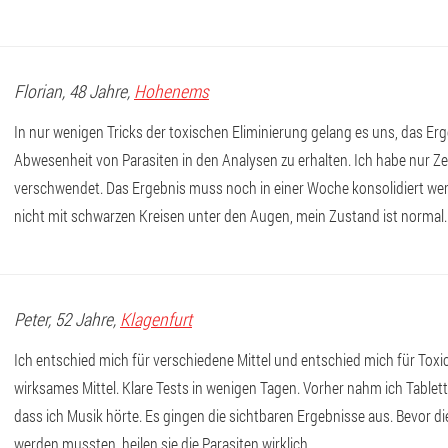
Florian
, 48 Jahre,
Hohenems
In nur wenigen Tricks der toxischen Eliminierung gelang es uns, das Erg
Abwesenheit von Parasiten in den Analysen zu erhalten. Ich habe nur Z
verschwendet. Das Ergebnis muss noch in einer Woche konsolidiert wer
nicht mit schwarzen Kreisen unter den Augen, mein Zustand ist normal.
Peter
, 52 Jahre,
Klagenfurt
Ich entschied mich für verschiedene Mittel und entschied mich für Toxi
wirksames Mittel. Klare Tests in wenigen Tagen. Vorher nahm ich Tablett
dass ich Musik hörte. Es gingen die sichtbaren Ergebnisse aus. Bevor d
werden mussten, heilen sie die Parasiten wirklich.