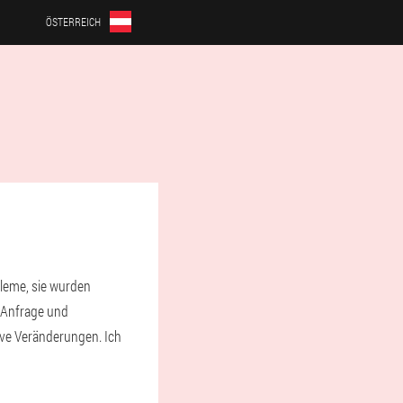
ÖSTERREICH
bleme, sie wurden
e Anfrage und
ive Veränderungen. Ich