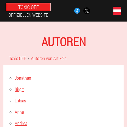
TOXIC OFF
OFFIZIELLEN WEBSITE
AUTOREN
Toxic OFF
Autoren von Artikeln
Jonathan
Birgit
Tobias
Anna
Andrea