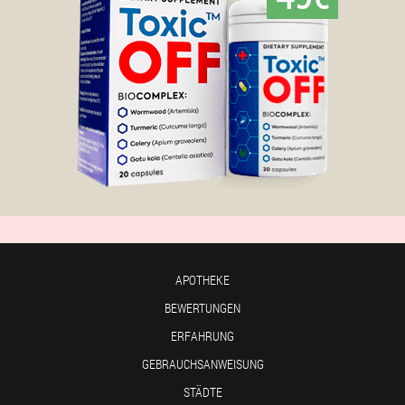
APOTHEKE
BEWERTUNGEN
ERFAHRUNG
GEBRAUCHSANWEISUNG
STÄDTE