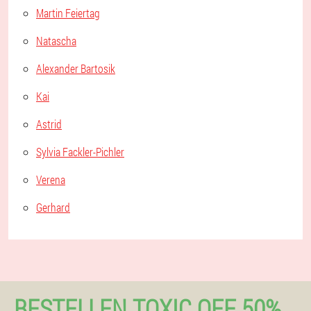
Martin Feiertag
Natascha
Alexander Bartosik
Kai
Astrid
Sylvia Fackler-Pichler
Verena
Gerhard
BESTELLEN TOXIC OFF 50%